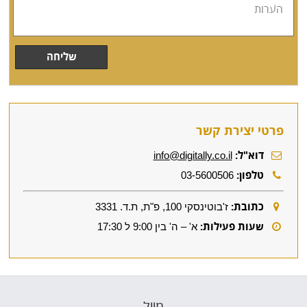
פרטי יצירת קשר
דוא"ל:
info@digitally.co.il
טלפון:
03-5600506
כתובת:
ז'בוטינסקי 100, פ"ת, ת.ד. 3331
שעות פעילות:
א' – ה' בין 9:00 ל 17:30
מייל