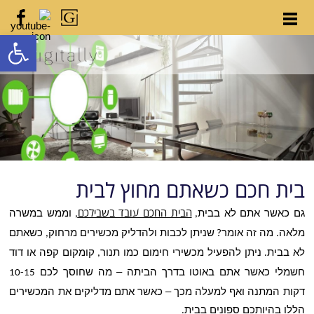
פתח
בית חכם כשאתם מחוץ לבית
גם כאשר אתם לא בבית
הבית החכם עובד בשבילכם
וממש במשרה
,
,
מלאה
מה זה אומר
שניתן לכבות ולהדליק מכשירים מרחוק
כשאתם
,
?
.
לא בבית
ניתן להפעיל מכשירי חימום כמו תנור
קומקום קפה או דוד
,
.
חשמלי כאשר אתם באוטו בדרך הביתה – מה שחוסך לכם
10-15
דקות המתנה ואף למעלה מכך – כאשר אתם מדליקים את המכשירים
הללו בהיותכם ספונים בבית
.