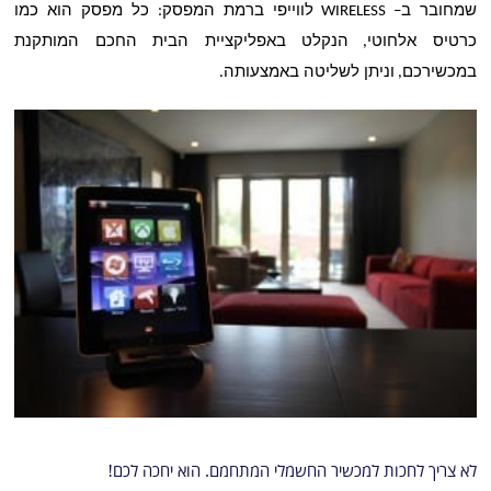
שמחובר ב
לווייפי ברמת המפסק
כל מפסק הוא כמו
:
– WIRELESS
כרטיס אלחוטי
הנקלט באפליקציית הבית החכם המותקנת
,
במכשירכם
וניתן לשליטה באמצעותה
.
,
לא צריך לחכות למכשיר החשמלי המתחמם
.
הוא יחכה לכם
!