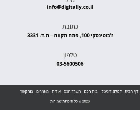
info@digitally.co.il
כתובת
ז'בוטינסקי 100, פתח תקווה – ת.ד. 3331
טלפון
03-5600506
דף הבית
קטלוג דיגיטלי
בית חכם
משרד חכם
אודות
מאמרים
צור קשר
2020 © כל הזכויות שמורות