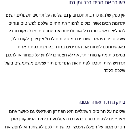
לאוורר את הבית בכל זמן נתון
אין ספק שלמערכות בית חכם ובהן גם שליטה על תריסים חשמליים
ישנם
,
יתרונות רבים אשר יכולים להפוך את החיים שלכם לפשוטים ונוחים
להפליא
באפשרותכם לסגור ולפתוח את התריסים מכל מקום ובכל
.
שעה סביב היממה
שוכבים במיטה וחם לכם
אין צורך לקום כלל
,
?
.
באפשרותכם לפתוח את התריסים בחדר בלחיצת כפתור אחת
.
במערכות מתקדמות יותר
אף לא תצטרכו ללחוץ על כפתור או לתכנן
,
תרחיש היות ותוכלו לפתוח את התריסים תוך שאתם משתמשים בקול
שלכם בלבד
.
בדיוק מידת התאורה הנכונה
שליטה על תריסים חשמליים היא הפתרון האידיאלי גם כאשר אתם
מעוניינים לצפות בסרט במערכת הקולנוע הביתית
הפופקורן מוכן
,
.
הסרט מכוון על הפעלה ועכשיו כל שנותר לכם לעשות הוא לחפש את