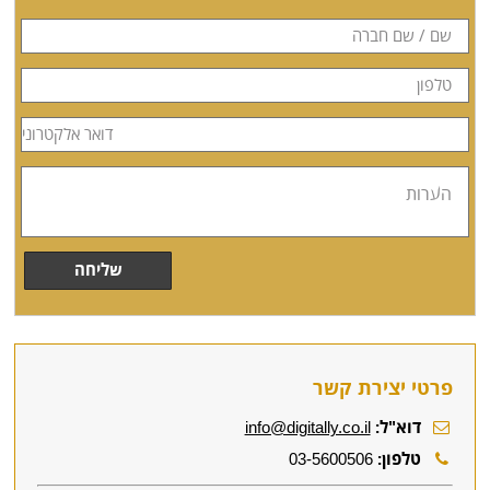
פרטי יצירת קשר
דוא"ל:
info@digitally.co.il
טלפון:
03-5600506